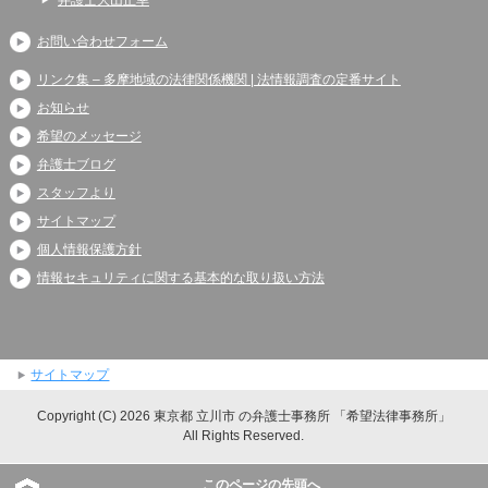
弁護士大山正幸
お問い合わせフォーム
リンク集 – 多摩地域の法律関係機関 | 法情報調査の定番サイト
お知らせ
希望のメッセージ
弁護士ブログ
スタッフより
サイトマップ
個人情報保護方針
情報セキュリティに関する基本的な取り扱い方法
サイトマップ
Copyright (C) 2026 東京都 立川市 の弁護士事務所 「希望法律事務所」
All Rights Reserved.
このページの先頭へ