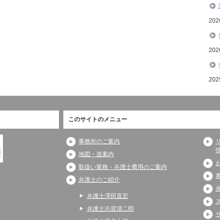
20
20
20
このサイトのメニュー
事務所のご案内
地図・道案内
取扱い業務・弁護士費用のご案内
弁護士のご紹介
弁護士澤田直宏
弁護士志賀清二郎