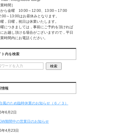
営業時間］
から金曜 10:00～12:00、13:00～17:00
2:00～13:00はお昼休みとなります。
土曜，日曜，祝日は休業いたします。
土曜につきましては，事前にご予約を頂ければ
談にお越し頂ける場合がございますので，平日
営業時間内にお電話ください。
イト内を検索
新情報
台風のため臨時休業のお知らせ（６／３）
26年6月2日
GW期間中の営業日のお知らせ
26年4月23日