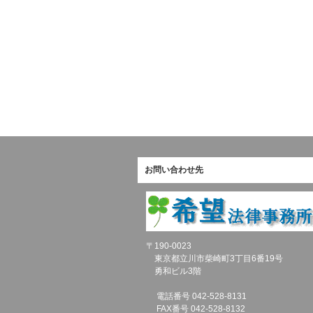
お問い合わせ先
〒190-0023
東京都立川市柴崎町3丁目6番19号
勇和ビル3階
電話番号 042-528-8131
FAX番号 042-528-8132