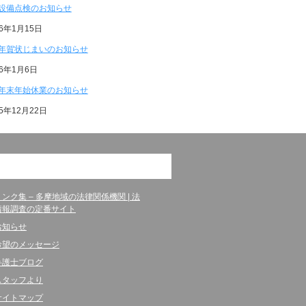
設備点検のお知らせ
26年1月15日
年賀状じまいのお知らせ
26年1月6日
年末年始休業のお知らせ
25年12月22日
リンク集 – 多摩地域の法律関係機関 | 法
情報調査の定番サイト
お知らせ
希望のメッセージ
弁護士ブログ
スタッフより
サイトマップ