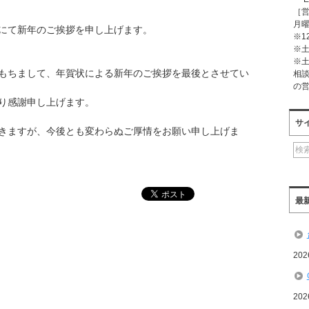
［
月曜
にて新年のご挨拶を申し上げます。
※1
※
※
もちまして、年賀状による新年のご挨拶を最後とさせてい
相
の
り感謝申し上げます。
サ
きますが、今後とも変わらぬご厚情をお願い申し上げま
最
20
20