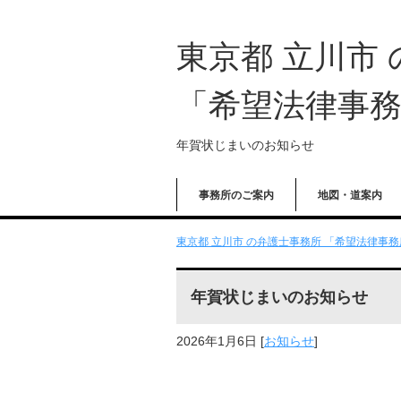
東京都 立川市
「希望法律事
年賀状じまいのお知らせ
事務所のご案内
地図・道案内
東京都 立川市 の弁護士事務所 「希望法律事務所
年賀状じまいのお知らせ
2026年1月6日
[
お知らせ
]