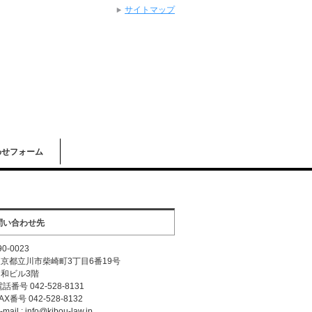
サイトマップ
わせフォーム
問い合わせ先
0-0023
都立川市柴崎町3丁目6番19号
和ビル3階
番号 042-528-8131
X番号 042-528-8132
ail : info@kibou-law.jp