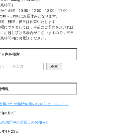
営業時間］
から金曜 10:00～12:00、13:00～17:00
2:00～13:00はお昼休みとなります。
土曜，日曜，祝日は休業いたします。
土曜につきましては，事前にご予約を頂ければ
談にお越し頂ける場合がございますので，平日
営業時間内にお電話ください。
イト内を検索
新情報
台風のため臨時休業のお知らせ（６／３）
26年6月2日
GW期間中の営業日のお知らせ
26年4月23日