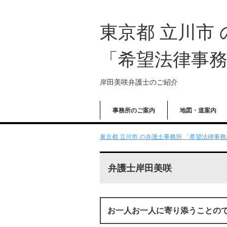
東京都 立川市
「希望法律事
岸田美咲弁護士のご紹介
事務所のご案内
地図・道案内
東京都 立川市 の弁護士事務所 「希望法律事務所
弁護士岸田美咲
お一人お一人に寄り添うことの