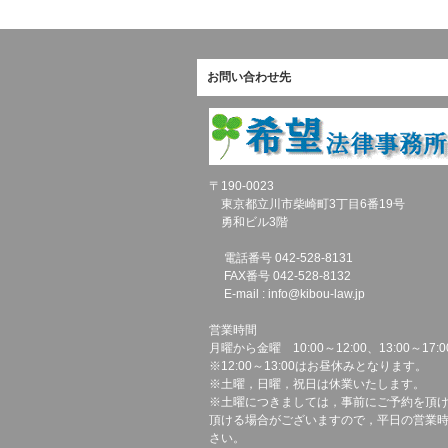
お問い合わせ先
〒190-0023
東京都立川市柴崎町3丁目6番19号
勇和ビル3階
電話番号 042-528-8131
FAX番号 042-528-8132
E-mail : info@kibou-law.jp
営業時間
月曜から金曜 10:00～12:00、13:00～17:0
※12:00～13:00はお昼休みとなります。
※土曜，日曜，祝日は休業いたします。
※土曜につきましては，事前にご予約を頂
頂ける場合がございますので，平日の営業
さい。