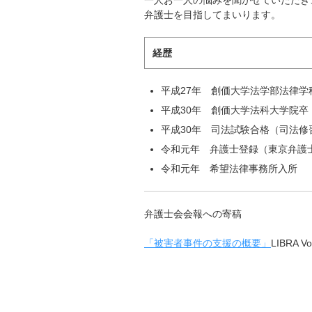
一人お一人の悩みを聞かせていただき
弁護士を目指してまいります。
経歴
平成27年 創価大学法学部法律学
平成30年 創価大学法科大学院卒
平成30年 司法試験合格（司法修
令和元年 弁護士登録（東京弁護
令和元年 希望法律事務所入所
弁護士会会報への寄稿
「被害者事件の支援の概要」
LIBRA V