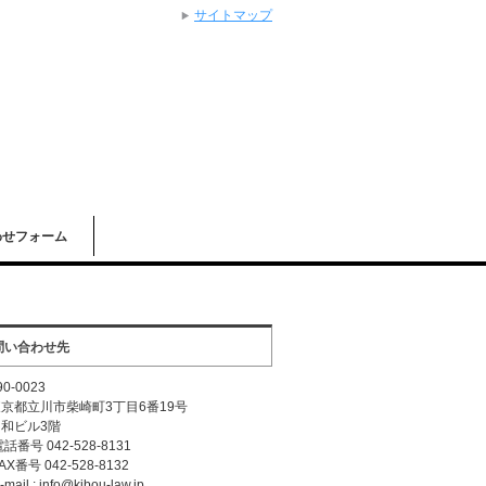
サイトマップ
わせフォーム
問い合わせ先
0-0023
都立川市柴崎町3丁目6番19号
和ビル3階
番号 042-528-8131
X番号 042-528-8132
ail : info@kibou-law.jp