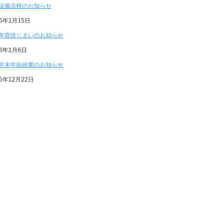
設備点検のお知らせ
26年1月15日
年賀状じまいのお知らせ
26年1月6日
年末年始休業のお知らせ
25年12月22日