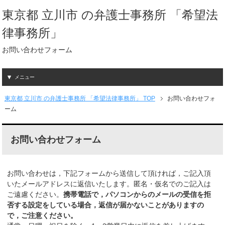
東京都 立川市 の弁護士事務所 「希望法
律事務所」
お問い合わせフォーム
メニュー
東京都 立川市 の弁護士事務所 「希望法律事務所」 TOP
お問い合わせフォ
ーム
お問い合わせフォーム
お問い合わせは，下記フォームから送信して頂ければ，ご記入頂
いたメールアドレスに返信いたします。匿名・仮名でのご記入は
ご遠慮ください。
携帯電話で，パソコンからのメールの受信を拒
否する設定をしている場合，返信が届かないことがありますの
で，ご注意ください。