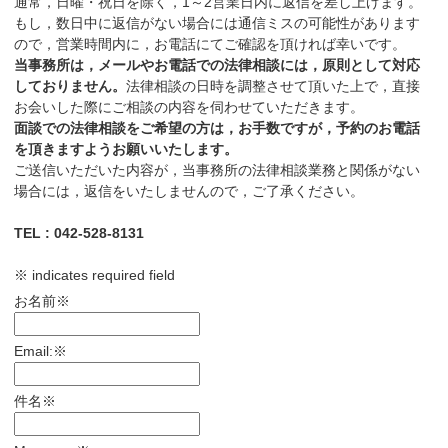
通常，日曜・祝日を除く，1～2営業日内に返信を差し上げます。
もし，数日中に返信がない場合には通信ミスの可能性があります
ので，営業時間内に，お電話にてご確認を頂ければ幸いです。
当事務所は，メールやお電話での法律相談には，原則として対応
しておりません。
法律相談の日時を調整させて頂いた上で，直接
お会いした際にご相談の内容を伺わせていただきます。
面談での法律相談をご希望の方は，お手数ですが，予約のお電話
を頂きますようお願いいたします。
ご送信いただいた内容が，当事務所の法律相談業務と関係がない
場合には，返信をいたしませんので，ご了承ください。
TEL : 042-528-8131
※
indicates required field
お名前
※
Email:
※
件名
※