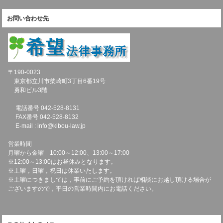
お問い合わせ先
〒190-0023
東京都立川市柴崎町3丁目6番19号
勇和ビル3階
電話番号 042-528-8131
FAX番号 042-528-8132
E-mail : info@kibou-law.jp
営業時間
月曜から金曜 10:00～12:00、13:00～17:00
※12:00～13:00はお昼休みとなります。
※土曜，日曜，祝日は休業いたします。
※土曜につきましては，事前にご予約を頂ければ相談にお越し頂ける場合が
ございますので，平日の営業時間内にお電話ください。