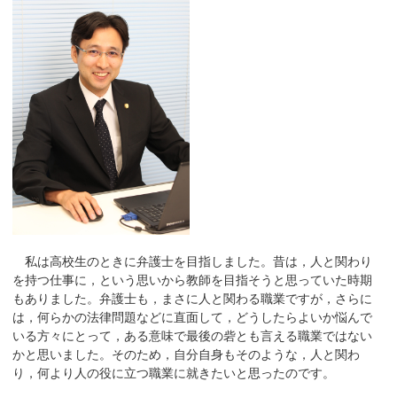
私は高校生のときに弁護士を目指しました。昔は，人と関わり
を持つ仕事に，という思いから教師を目指そうと思っていた時期
もありました。弁護士も，まさに人と関わる職業ですが，さらに
は，何らかの法律問題などに直面して，どうしたらよいか悩んで
いる方々にとって，ある意味で最後の砦とも言える職業ではない
かと思いました。そのため，自分自身もそのような，人と関わ
り，何より人の役に立つ職業に就きたいと思ったのです。