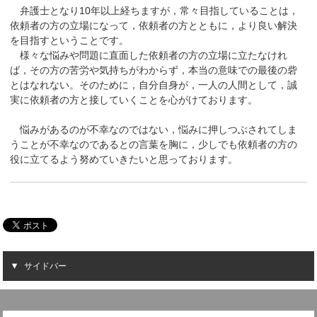
弁護士となり10年以上経ちますが，常々目指していることは，
依頼者の方の立場になって，依頼者の方とともに，より良い解決
を目指すということです。
様々な悩みや問題に直面した依頼者の方の立場に立たなけれ
ば，その方の苦労や気持ちがわからず，本当の意味での最後の砦
とはなれない。そのために，自分自身が，一人の人間として，誠
実に依頼者の方と接していくことを心がけております。
悩みがあるのが不幸なのではない，悩みに押しつぶされてしま
うことが不幸なのであるとの言葉を胸に，少しでも依頼者の方の
役に立てるよう努めていきたいと思っております。
サイドバー