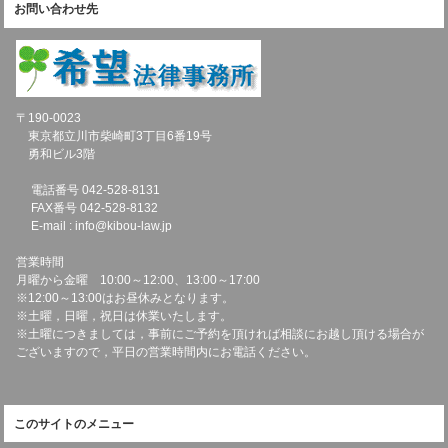
お問い合わせ先
〒190-0023
東京都立川市柴崎町3丁目6番19号
勇和ビル3階
電話番号 042-528-8131
FAX番号 042-528-8132
E-mail : info@kibou-law.jp
営業時間
月曜から金曜 10:00～12:00、13:00～17:00
※12:00～13:00はお昼休みとなります。
※土曜，日曜，祝日は休業いたします。
※土曜につきましては，事前にご予約を頂ければ相談にお越し頂ける場合が
ございますので，平日の営業時間内にお電話ください。
このサイトのメニュー